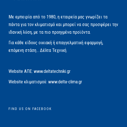
Με εμπειρία από το 1980, η εταιρεία μας γνωρίζει τα
πάντα για τον κλιματισμό και μπορεί να σας προσφέρει την
ιδανική λύση, με τα πιο προηγμένα προϊόντα.
Για κάθε είδους οικιακή ή επαγγελματική εφαρμογή,
επόμενη στάση… Δέλτα Τεχνική.
Website AΠΕ:
www.deltatechniki.gr
Website κλιματισμού:
www.delta-clima.gr
FIND US ON FACEBOOK