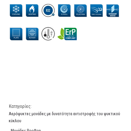
Κατηγορίες:
Αερόψυκτες μονάδες με δυνατότητα αντιστροφής του ψυκτικού
κύκλου
,
Μονάδες Rooftop