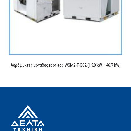
Αερόψυκτες μονάδες roof-top WSM2-T-G02 (15,8 kW – 46,7 kW)