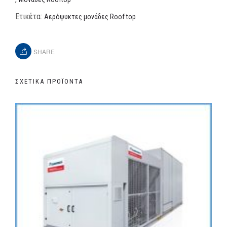
Ετικέτα:
Αερόψυκτες μονάδες Roof top
SHARE
ΣΧΕΤΙΚΆ ΠΡΟΪΌΝΤΑ