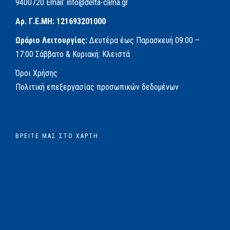
9400720
Email:
info@delta-clima.gr
Αρ. Γ.Ε.ΜΗ: 121693201000
Ωράριο Λειτουργίας:
Δευτέρα έως Παρασκευή
09:00 –
17:00
Σάββατο & Κυριακή: Κλειστά
Όροι Χρήσης
Πολιτική επεξεργασίας προσωπικών δεδομένων
ΒΡΕΊΤΕ ΜΑΣ ΣΤΟ ΧΆΡΤΗ