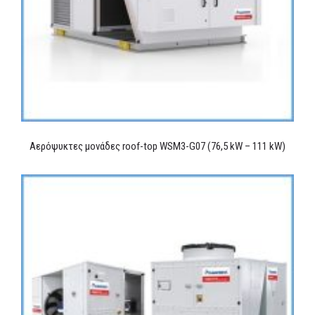
Αερόψυκτες μονάδες roof-top WSM3-G07 (76,5 kW – 111 kW)