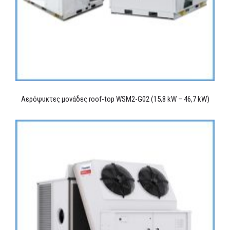
Αερόψυκτες μονάδες roof-top WSM2-G02 (15,8 kW – 46,7 kW)