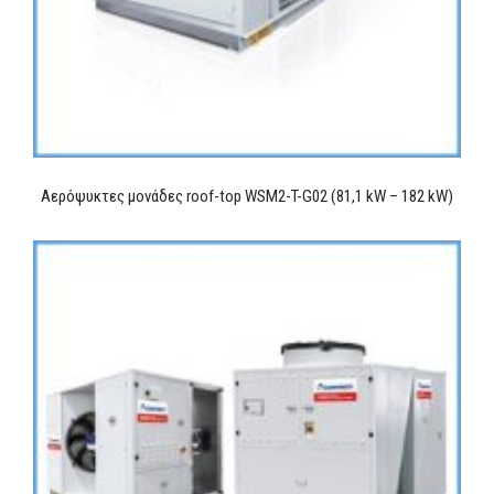
Αερόψυκτες μονάδες roof-top WSM2-T-G02 (81,1 kW – 182 kW)