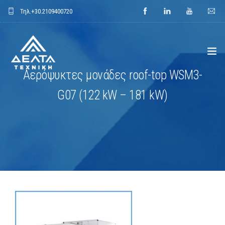
Τηλ.
+30.2109400720
Αερόψυκτες μονάδες roof-top WSM3-
ΑΡΧΙΚΗ
G07 (122 kW – 181 kW)
ΕΤΑΙΡΕΙΑ
ΕΦΑΡΜΟΓΕΣ
ΕΝΔΕΙΚΤΙΚΑ ΕΡΓΑ
ΠΡΟΙΟΝΤΑ
ΝΕΑ