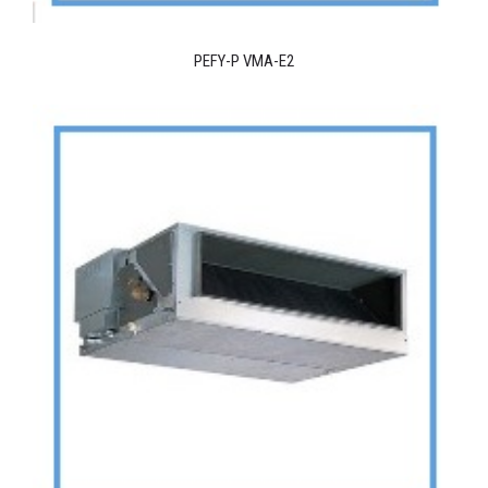
PEFY-P VMA-E2