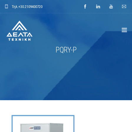
Τηλ.
+30.2109400720
PQRY-P
ΑΡΧΙΚΗ
ΕΤΑΙΡΕΙΑ
ΕΦΑΡΜΟΓΕΣ
ΕΝΔΕΙΚΤΙΚΑ ΕΡΓΑ
ΠΡΟΙΟΝΤΑ
ΝΕΑ