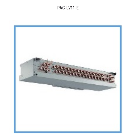
PAC-LV11-E