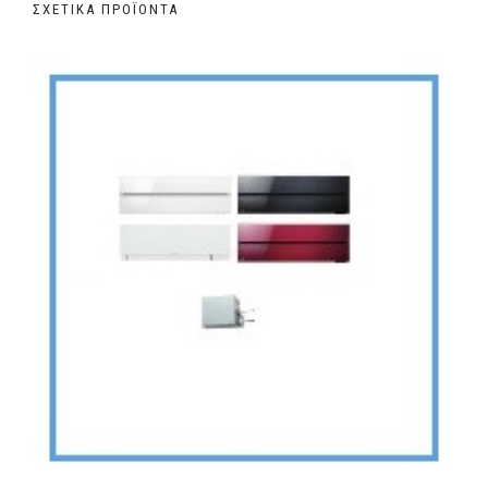
ΣΧΕΤΙΚΆ ΠΡΟΪΌΝΤΑ