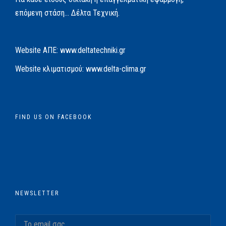
επόμενη στάση… Δέλτα Τεχνική.
Website AΠΕ:
www.deltatechniki.gr
Website κλιματισμού:
www.delta-clima.gr
FIND US ON FACEBOOK
NEWSLETTER