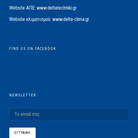
Website AΠΕ:
www.deltatechniki.gr
Website κλιματισμού:
www.delta-clima.gr
FIND US ON FACEBOOK
NEWSLETTER