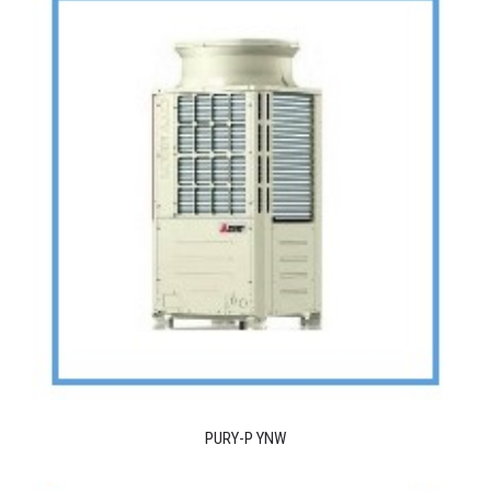
PURY-P YNW