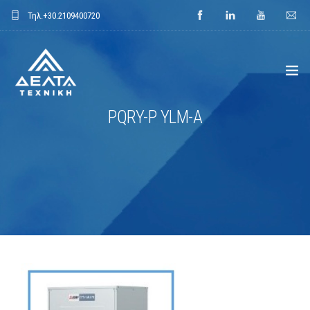
Τηλ.
+30.2109400720
PQRY-P YLM-A
ΑΡΧΙΚΗ
ΕΤΑΙΡΕΙΑ
ΕΦΑΡΜΟΓΕΣ
ΕΝΔΕΙΚΤΙΚΑ ΕΡΓΑ
ΠΡΟΙΟΝΤΑ
ΝΕΑ