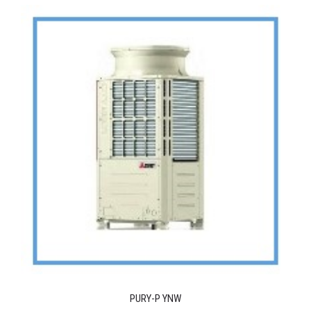
PURY-P YNW