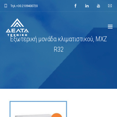
Τηλ.
+30.2109400720
Εξωτερική μονάδα κλιματιστικού, MXZ
ΑΡΧΙΚΗ
R32
ΕΤΑΙΡΕΙΑ
ΕΦΑΡΜΟΓΕΣ
ΕΝΔΕΙΚΤΙΚΑ ΕΡΓΑ
ΠΡΟΙΟΝΤΑ
ΝΕΑ