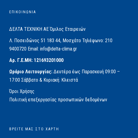
ΕΠΙΚΟΙΝΩΝΙΑ
ΔΕΛΤΑ ΤΕΧΝΙΚΗ ΑΕ
Όμιλος Εταιρειών
Λ. Ποσειδώνος 51
183 44, Μοσχάτο
Τηλέφωνο:
210
9400720
Email:
info@delta-clima.gr
Αρ. Γ.Ε.ΜΗ: 121693201000
Ωράριο Λειτουργίας:
Δευτέρα έως Παρασκευή
09:00 –
17:00
Σάββατο & Κυριακή: Κλειστά
Όροι Χρήσης
Πολιτική επεξεργασίας προσωπικών δεδομένων
ΒΡΕΊΤΕ ΜΑΣ ΣΤΟ ΧΆΡΤΗ