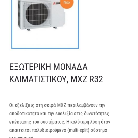
MEDIA
ΦΥΛΛΑΔΙΑ
ΕΥΚΑΙΡΙΕΣ ΕΡΓΑΣΙΑΣ
ΕΠΙΚΟΙΝΩΝΙΑ
ΕΞΩΤΕΡΙΚΉ ΜΟΝΆΔΑ
E-SHOP
ΚΛΙΜΑΤΙΣΤΙΚΟΎ, MXZ R32
Οι εξελίξεις στη σειρά MXZ περιλαμβάνουν την
αποδοτικότητα και την ευελιξία στις δυνατότητες
επέκτασης του συστήματος. Η καλύτερη λύση όταν
απαιτείται πολυδιαιρούμενο (multi-split) σύστημα