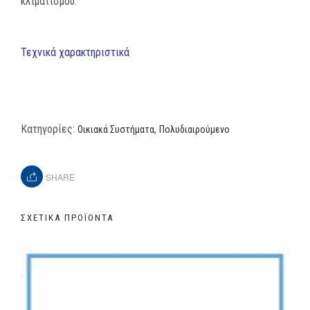
κλιματισμού.
Τεχνικά χαρακτηριστικά
Κατηγορίες:
,
Οικιακά Συστήματα
Πολυδιαιρούμενο
SHARE
ΣΧΕΤΙΚΆ ΠΡΟΪΌΝΤΑ