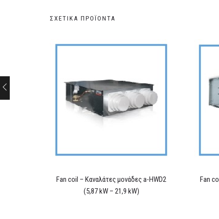
ΣΧΕΤΙΚΆ ΠΡΟΪΌΝΤΑ
Fan coil – Καναλάτες μονάδες a-HWD2
Fan co
(5,87 kW – 21,9 kW)