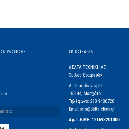
 ON FACEBOOK
ΕΠΙΚΟΙΝΩΝΙΑ
ΔΕΛΤΑ ΤΕΧΝΙΚΗ ΑΕ
Όμιλος Εταιρειών
Λ. Ποσειδώνος 51
183 44, Μοσχάτο
TTER
Τηλέφωνο:
210 9400720
Email:
info@delta-clima.gr
Αρ. Γ.Ε.ΜΗ: 121693201000