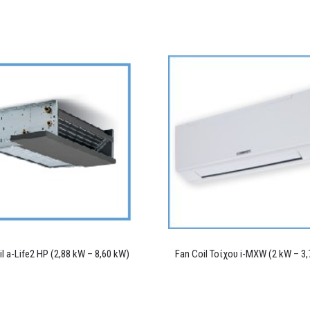
il a-Life2 HP (2,88 kW – 8,60 kW)
Fan Coil Τοίχου i-MXW (2 kW – 3