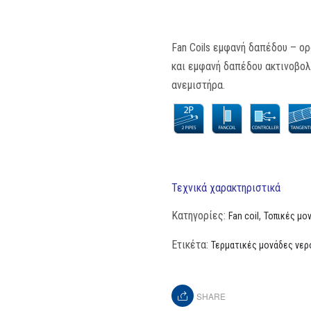
Fan Coils εμφανή δαπέδου – 
και εμφανή δαπέδου ακτινοβολί
ανεμιστήρα.
Τεχνικά χαρακτηριστικά
Κατηγορίες:
,
Fan coil
Τοπικές μο
Ετικέτα:
Τερματικές μονάδες νερ
SHARE