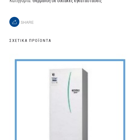
Κατηγορία:
Θέρμανση σε οικιακές εγκαταστάσεις
SHARE
ΣΧΕΤΙΚΆ ΠΡΟΪΌΝΤΑ