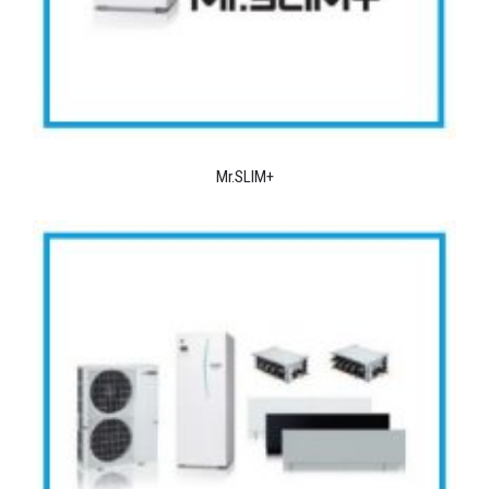
Mr.SLIM+