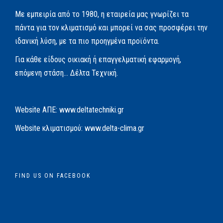
Με εμπειρία από το 1980, η εταιρεία μας γνωρίζει τα
πάντα για τον κλιματισμό και μπορεί να σας προσφέρει την
ιδανική λύση, με τα πιο προηγμένα προϊόντα.
Για κάθε είδους οικιακή ή επαγγελματική εφαρμογή,
επόμενη στάση… Δέλτα Τεχνική.
Website AΠΕ:
www.deltatechniki.gr
Website κλιματισμού:
www.delta-clima.gr
FIND US ON FACEBOOK