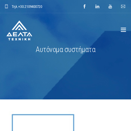
Τηλ.
+30.2109400720
Αυτόνομα συστήματα
ΑΡΧΙΚΗ
ΕΤΑΙΡΕΙΑ
ΕΦΑΡΜΟΓΕΣ
ΕΝΔΕΙΚΤΙΚΑ ΕΡΓΑ
ΠΡΟΙΟΝΤΑ
ΝΕΑ