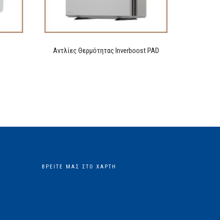
Αντλίες Θερμότητας Inverboost PAD
ΒΡΕΊΤΕ ΜΑΣ ΣΤΟ ΧΆΡΤΗ