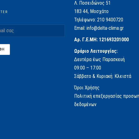
Λ. Ποσειδώνος 51
183 44, Μοσχάτο
TTER
Τηλέφωνο:
210 9400720
Email:
info@delta-clima.gr
Αρ. Γ.Ε.ΜΗ: 121693201000
Ωράριο Λειτουργίας:
Δευτέρα έως Παρασκευή
09:00 – 17:00
Σάββατο & Κυριακή: Κλειστά
Όροι Χρήσης
Πολιτική επεξεργασίας προσω
δεδομένων