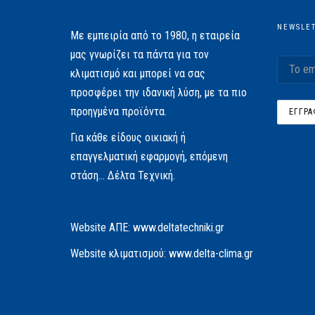
NEWSLE
Με εμπειρία από το 1980, η εταιρεία
μας γνωρίζει τα πάντα για τον
κλιματισμό και μπορεί να σας
προσφέρει την ιδανική λύση, με τα πιο
προηγμένα προϊόντα.
Για κάθε είδους οικιακή ή
επαγγελματική εφαρμογή, επόμενη
στάση… Δέλτα Τεχνική.
Website AΠΕ:
www.deltatechniki.gr
Website κλιματισμού:
www.delta-clima.gr