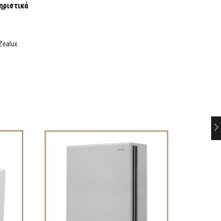
ηριστικά
Zealux