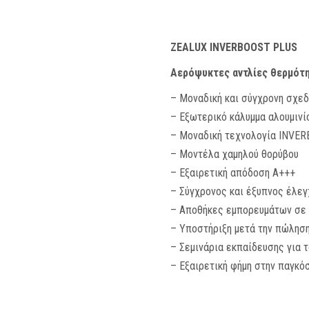
ZEALUX INVERBOOST PLUS
Αερόψυκτες αντλίες θερμότη
– Μοναδική και σύγχρονη σχεδ
– Εξωτερικό κάλυμμα αλουμινί
– Μοναδική τεχνολογία INVE
– Μοντέλα χαμηλού θορύβου
– Εξαιρετική απόδοση A+++
– Σύγχρονος και έξυπνος έλε
– Αποθήκες εμπορευμάτων σε Γ
– Υποστήριξη μετά την πώλησ
– Σεμινάρια εκπαίδευσης για 
– Εξαιρετική φήμη στην παγκό