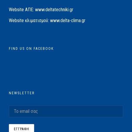
Website AΠΕ:
www.deltatechniki.gr
Website κλιματισμού:
www.delta-clima.gr
FIND US ON FACEBOOK
NEWSLETTER