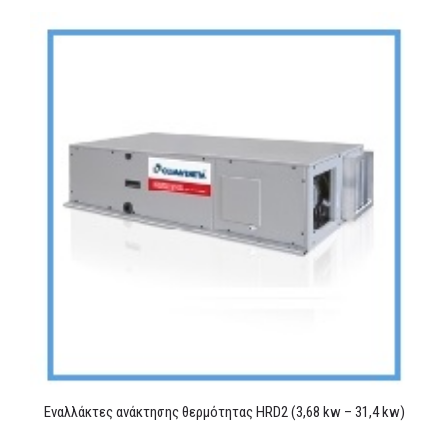
MEDIA
ΦΥΛΛΑΔΙΑ
ΕΥΚΑΙΡΙΕΣ ΕΡΓΑΣΙΑΣ
ΕΠΙΚΟΙΝΩΝΙΑ
E-SHOP
Εναλλάκτες ανάκτησης θερμότητας HRD2 (3,68 kw – 31,4 kw)