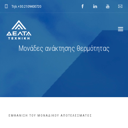
Τηλ.
+30.2109400720
Μονάδες ανάκτησης θερμότητας
ΑΡΧΙΚΗ
ΕΤΑΙΡΕΙΑ
ΕΦΑΡΜΟΓΕΣ
ΕΝΔΕΙΚΤΙΚΑ ΕΡΓΑ
ΠΡΟΙΟΝΤΑ
ΕΜΦΆΝΙΣΗ ΤΟΥ ΜΟΝΑΔΙΚΟΎ ΑΠΟΤΕΛΈΣΜΑΤΟΣ
ΝΕΑ