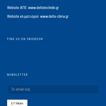
Website AΠΕ:
www.deltatechniki.gr
Website κλιματισμού:
www.delta-clima.gr
FIND US ON FACEBOOK
NEWSLETTER