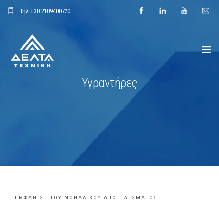
Τηλ.
+30.2109400720
Υγραντήρες
ΑΡΧΙΚΗ
ΕΤΑΙΡΕΙΑ
ΕΦΑΡΜΟΓΕΣ
ΕΝΔΕΙΚΤΙΚΑ ΕΡΓΑ
ΠΡΟΙΟΝΤΑ
ΕΜΦΆΝΙΣΗ ΤΟΥ ΜΟΝΑΔΙΚΟΎ ΑΠΟΤΕΛΈΣΜΑΤΟΣ
ΝΕΑ