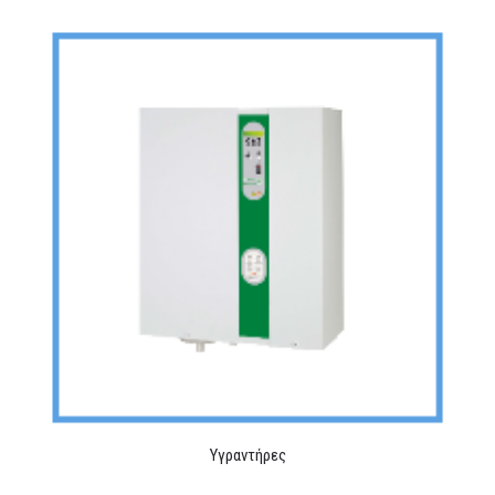
MEDIA
ΦΥΛΛΑΔΙΑ
ΕΥΚΑΙΡΙΕΣ ΕΡΓΑΣΙΑΣ
ΕΠΙΚΟΙΝΩΝΙΑ
E-SHOP
Υγραντήρες