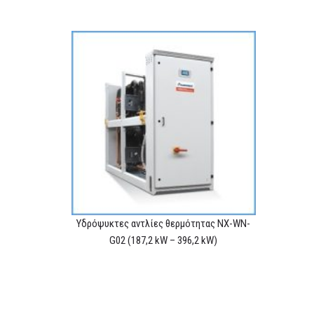
Υδρόψυκτες αντλίες θερμότητας NX-WN-
G02 (187,2 kW – 396,2 kW)