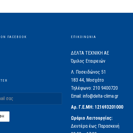
 ON FACEBOOK
ΕΠΙΚΟΙΝΩΝΙΑ
ΔΕΛΤΑ ΤΕΧΝΙΚΗ ΑΕ
Όμιλος Εταιρειών
Λ. Ποσειδώνος 51
183 44, Μοσχάτο
TTER
Τηλέφωνο:
210 9400720
Email:
info@delta-clima.gr
Αρ. Γ.Ε.ΜΗ: 121693201000
Ωράριο Λειτουργίας:
Δευτέρα έως Παρασκευή