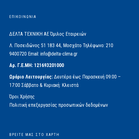
ΕΠΙΚΟΙΝΩΝΙΑ
ΔΕΛΤΑ ΤΕΧΝΙΚΗ ΑΕ
Όμιλος Εταιρειών
Λ. Ποσειδώνος 51
183 44, Μοσχάτο
Τηλέφωνο:
210
9400720
Email:
info@delta-clima.gr
Αρ. Γ.Ε.ΜΗ: 121693201000
Ωράριο Λειτουργίας:
Δευτέρα έως Παρασκευή
09:00 –
17:00
Σάββατο & Κυριακή: Κλειστά
Όροι Χρήσης
Πολιτική επεξεργασίας προσωπικών δεδομένων
ΒΡΕΊΤΕ ΜΑΣ ΣΤΟ ΧΆΡΤΗ