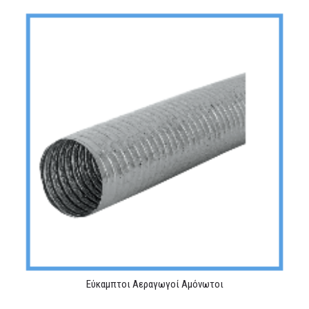
MEDIA
ΦΥΛΛΑΔΙΑ
ΕΥΚΑΙΡΙΕΣ ΕΡΓΑΣΙΑΣ
ΕΠΙΚΟΙΝΩΝΙΑ
E-SHOP
Eύκαμπτοι Αεραγωγοί Αμόνωτοι