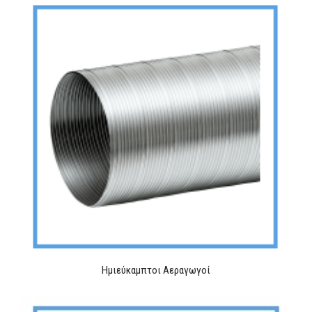
Hμιεύκαμπτοι Αεραγωγοί