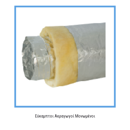
Eύκαμπτοι Αεραγωγοί Μονωμένοι