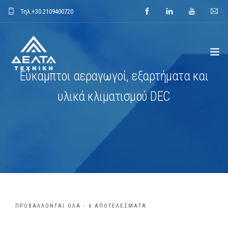
Τηλ.
+30.2109400720
Εύκαμπτοι αεραγωγοί, εξαρτήματα και
ΑΡΧΙΚΗ
υλικά κλιματισμού DEC
ΕΤΑΙΡΕΙΑ
ΕΦΑΡΜΟΓΕΣ
ΕΝΔΕΙΚΤΙΚΑ ΕΡΓΑ
ΠΡΟΙΟΝΤΑ
ΠΡΟΒΆΛΛΟΝΤΑΙ ΌΛΑ - 6 ΑΠΟΤΕΛΈΣΜΑΤΑ
ΝΕΑ