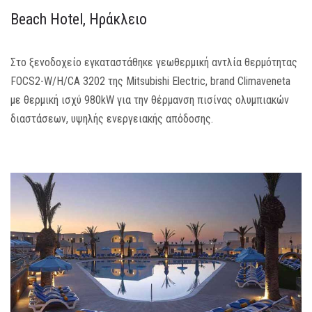
Beach Hotel, Ηράκλειο
MEDIA
ΦΥΛΛΑΔΙΑ
Στο ξενοδοχείο εγκαταστάθηκε γεωθερμική αντλία θερμότητας
FOCS2-W/H/CA 3202 της Mitsubishi Electric, brand Climaveneta
ΕΥΚΑΙΡΙΕΣ ΕΡΓΑΣΙΑΣ
με θερμική ισχύ 980kW για την θέρμανση πισίνας ολυμπιακών
διαστάσεων, υψηλής ενεργειακής απόδοσης.
ΕΠΙΚΟΙΝΩΝΙΑ
E-SHOP