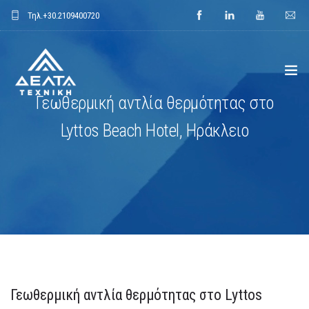
Τηλ.
+30.2109400720
Γεωθερμική αντλία θερμότητας στο
ΑΡΧΙΚΗ
Lyttos Beach Hotel, Ηράκλειο
ΕΤΑΙΡΕΙΑ
ΕΦΑΡΜΟΓΕΣ
ΕΝΔΕΙΚΤΙΚΑ ΕΡΓΑ
ΠΡΟΙΟΝΤΑ
Γεωθερμική αντλία θερμότητας στο Lyttos
ΝΕΑ