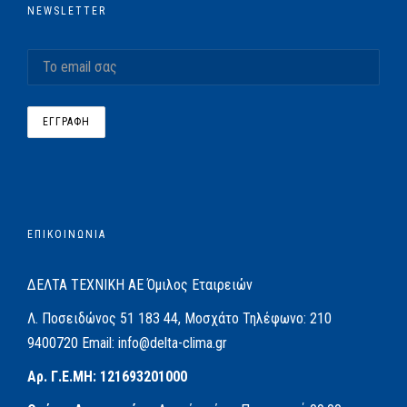
NEWSLETTER
ΕΠΙΚΟΙΝΩΝΙΑ
ΔΕΛΤΑ ΤΕΧΝΙΚΗ ΑΕ
Όμιλος Εταιρειών
Λ. Ποσειδώνος 51
183 44, Μοσχάτο
Τηλέφωνο:
210
9400720
Email:
info@delta-clima.gr
Αρ. Γ.Ε.ΜΗ: 121693201000