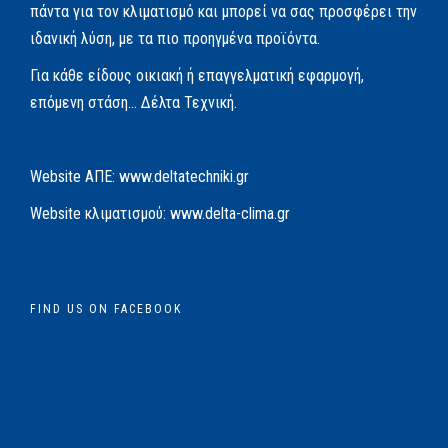
πάντα για τον κλιματισμό και μπορεί να σας προσφέρει την
ιδανική λύση, με τα πιο προηγμένα προϊόντα.
Για κάθε είδους οικιακή ή επαγγελματική εφαρμογή,
επόμενη στάση… Δέλτα Τεχνική.
Website AΠΕ:
www.deltatechniki.gr
Website κλιματισμού:
www.delta-clima.gr
FIND US ON FACEBOOK