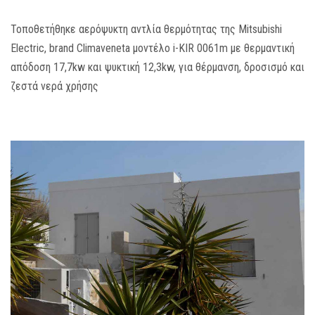
MEDIA
Τοποθετήθηκε αερόψυκτη αντλία θερμότητας της Mitsubishi
Electric, brand Climaveneta μοντέλο i-KIR 0061m με θερμαντική
ΦΥΛΛΑΔΙΑ
απόδοση 17,7kw και ψυκτική 12,3kw, για θέρμανση, δροσισμό και
ζεστά νερά χρήσης
ΕΥΚΑΙΡΙΕΣ ΕΡΓΑΣΙΑΣ
ΕΠΙΚΟΙΝΩΝΙΑ
E-SHOP