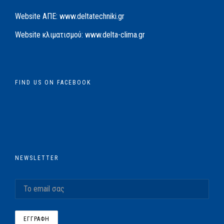
Website AΠΕ:
www.deltatechniki.gr
Website κλιματισμού:
www.delta-clima.gr
FIND US ON FACEBOOK
NEWSLETTER