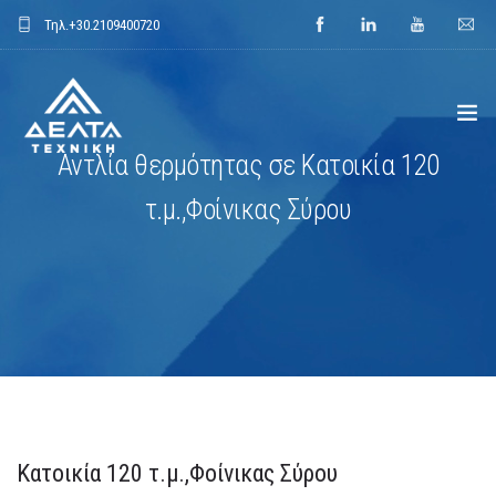
Τηλ.
+30.2109400720
Αντλία θερμότητας σε Κατοικία 120
ΑΡΧΙΚΗ
τ.μ.,Φοίνικας Σύρου
ΕΤΑΙΡΕΙΑ
ΕΦΑΡΜΟΓΕΣ
ΕΝΔΕΙΚΤΙΚΑ ΕΡΓΑ
ΠΡΟΙΟΝΤΑ
Κατοικία 120 τ.μ.,Φοίνικας Σύρου
ΝΕΑ