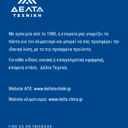
Με εμπειρία από το 1980, η εταιρεία μας γνωρίζει τα
πάντα για τον κλιματισμό και μπορεί να σας προσφέρει την
ιδανική λύση, με τα πιο προηγμένα προϊόντα.
Για κάθε είδους οικιακή ή επαγγελματική εφαρμογή,
επόμενη στάση… Δέλτα Τεχνική.
Website AΠΕ:
www.deltatechniki.gr
Website κλιματισμού:
www.delta-clima.gr
FIND US ON FACEBOOK