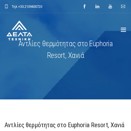
Τηλ.
+30.2109400720
Αντλίες θερμότητας στο Euphoria
ΑΡΧΙΚΗ
Resort, Χανιά
ΕΤΑΙΡΕΙΑ
ΕΦΑΡΜΟΓΕΣ
ΕΝΔΕΙΚΤΙΚΑ ΕΡΓΑ
ΠΡΟΙΟΝΤΑ
Αντλίες θερμότητας στο Euphoria Resort, Χανιά
ΝΕΑ