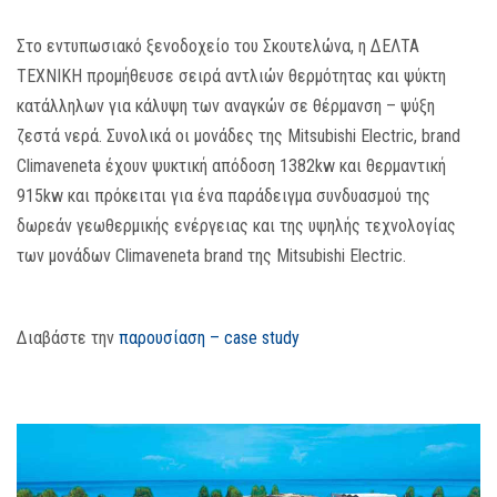
MEDIA
Στο εντυπωσιακό ξενοδοχείο του Σκουτελώνα, η ΔΕΛΤΑ
ΤΕΧΝΙΚΗ προμήθευσε σειρά αντλιών θερμότητας και ψύκτη
ΦΥΛΛΑΔΙΑ
κατάλληλων για κάλυψη των αναγκών σε θέρμανση – ψύξη
ζεστά νερά. Συνολικά οι μονάδες της Mitsubishi Electric, brand
ΕΥΚΑΙΡΙΕΣ ΕΡΓΑΣΙΑΣ
Climaveneta έχουν ψυκτική απόδοση 1382kw και θερμαντική
915kw και πρόκειται για ένα παράδειγμα συνδυασμού της
ΕΠΙΚΟΙΝΩΝΙΑ
δωρεάν γεωθερμικής ενέργειας και της υψηλής τεχνολογίας
E-SHOP
των μονάδων Climaveneta brand της Mitsubishi Electric.
Διαβάστε την
παρουσίαση – case study