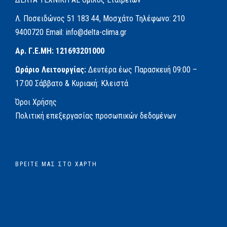
Λ. Ποσειδώνος 51
183 44, Μοσχάτο
Τηλέφωνο:
210
9400720
Email:
info@delta-clima.gr
Αρ. Γ.Ε.ΜΗ: 121693201000
Ωράριο Λειτουργίας:
Δευτέρα έως Παρασκευή
09:00 –
17:00
Σάββατο & Κυριακή: Κλειστά
Όροι Χρήσης
Πολιτική επεξεργασίας προσωπικών δεδομένων
ΒΡΕΊΤΕ ΜΑΣ ΣΤΟ ΧΆΡΤΗ