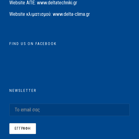
Website AΠΕ:
www.deltatechniki.gr
Website κλιματισμού:
www.delta-clima.gr
FIND US ON FACEBOOK
NEWSLETTER