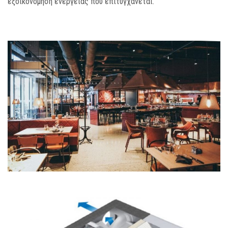
εξοικονόμηση ενέργειας που επιτυγχάνεται.