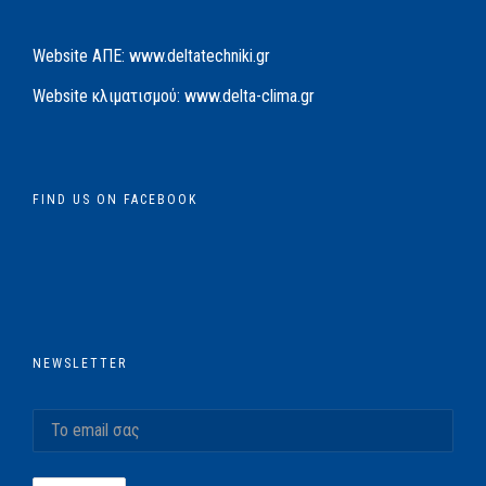
Website AΠΕ:
www.deltatechniki.gr
Website κλιματισμού:
www.delta-clima.gr
FIND US ON FACEBOOK
NEWSLETTER