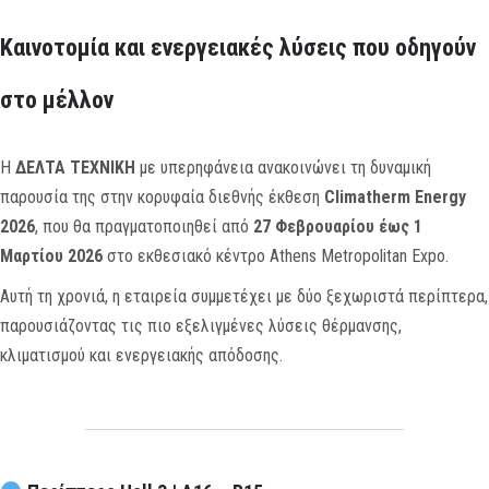
MEDIA
Kαινοτομία και ενεργειακές λύσεις που οδηγούν
ΦΥΛΛΑΔΙΑ
στο μέλλον
ΕΥΚΑΙΡΙΕΣ ΕΡΓΑΣΙΑΣ
Η
ΔΕΛΤΑ ΤΕΧΝΙΚΗ
με υπερηφάνεια ανακοινώνει τη δυναμική
ΕΠΙΚΟΙΝΩΝΙΑ
παρουσία της στην κορυφαία διεθνής έκθεση
Climatherm Energy
2026
, που θα πραγματοποιηθεί από
27 Φεβρουαρίου έως 1
E-SHOP
Μαρτίου 2026
στο εκθεσιακό κέντρο Athens Metropolitan Expo.
Αυτή τη χρονιά, η εταιρεία συμμετέχει με δύο ξεχωριστά περίπτερα,
παρουσιάζοντας τις πιο εξελιγμένες λύσεις θέρμανσης,
κλιματισμού και ενεργειακής απόδοσης.