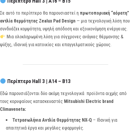
Περίπτερο Hall 3 | A16 – B15
Σε αυτό το περίπτερο θα παρουσιαστεί η
πρωτοποριακή “αόρατη”
αντλία θερμότητας Zealux Pad Design
— μια τεχνολογική λύση που
συνδυάζε
ι
κομψότητα, υψηλή απόδοση και εξοικονόμηση ενέργειας.
Μια ολοκληρωμένη λύση για σύγχρονες ανάγκες θέρμανσης &
ψύξης, ιδανική για κατοικίες και επαγγελματικούς χώρους.
Περίπτερο Hall 3 | A14 – B13
Εδώ παρουσιάζονται δύο ακόμη τεχνολογικά προϊόντα αιχμής από
τους κορυφαίους κατασκευαστές
Mitsubishi Electric brand
Climaveneta:
Τετρασωλήνια Αντλία Θερμότητας NX-Q
– Ιδανική για
απαιτητικά έργα και μεγάλες εφαρμογές.