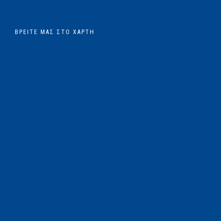
ΒΡΕΊΤΕ ΜΑΣ ΣΤΟ ΧΆΡΤΗ